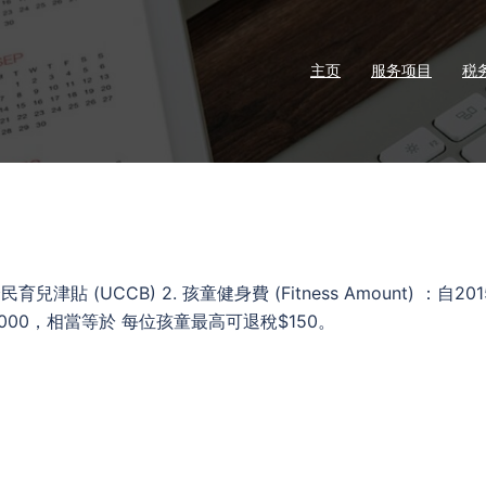
主页
服务项目
税
全民育兒津貼 (UCCB) 2. 孩童健身費 (Fitness Amount) ：自201
000，相當等於 每位孩童最高可退稅$150。