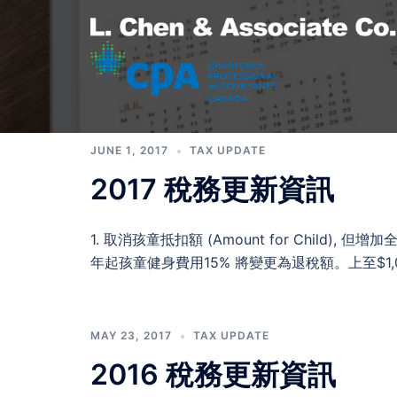
Skip
to
content
L.
JUNE 1, 2017
TAX UPDATE
Chen
2017 稅務更新資訊
&
1. 取消孩童抵扣額 (Amount for Child), 但增加
Associate
年起孩童健身費用15% 將變更為退稅額。上至$1,
Co.
MAY 23, 2017
TAX UPDATE
陈
2016 稅務更新資訊