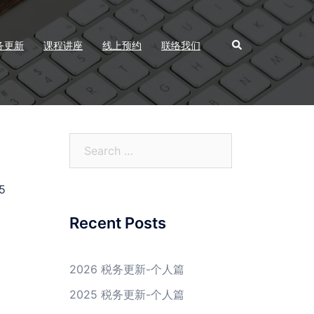
Search
务更新
课程讲座
线上预约
联络我们
Search
for:
5
Recent Posts
2026 税务更新-个人篇
2025 税务更新-个人篇