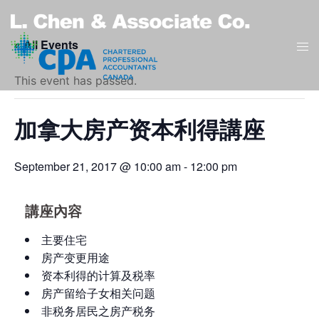
Skip
to
« All Events
Tog
content
men
This event has passed.
加拿大房产资本利得講座
September 21, 2017 @ 10:00 am
-
12:00 pm
講座內容
主要住宅
房产变更用途
资本利得的计算及税率
房产留给子女相关问题
非税务居民之房产税务