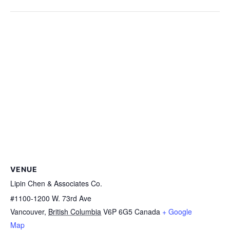
VENUE
Lipin Chen & Associates Co.
#1100-1200 W. 73rd Ave
Vancouver
,
British Columbia
V6P 6G5
Canada
+ Google
Map