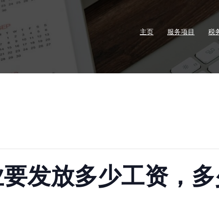
主页
服务项目
税
业要发放多少工资，多