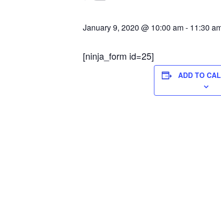
January 9, 2020 @ 10:00 am
-
11:30 a
[ninja_form id=25]
ADD TO CA