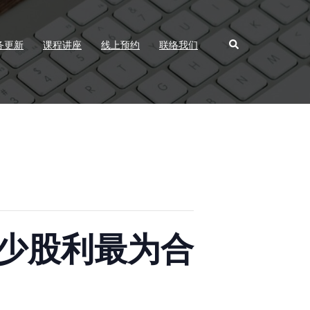
Search
务更新
课程讲座
线上预约
联络我们
少股利最为合