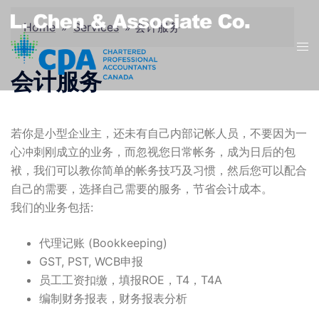
Skip
to
Home
»
Services
»
会计服务
Tog
content
men
会计服务
若你是小型企业主，还未有自己内部记帐人员，不要因为一
心冲刺刚成立的业务，而忽视您日常帐务，成为日后的包
袱，我们可以教你简单的帐务技巧及习惯，然后您可以配合
自己的需要，选择自己需要的服务，节省会计成本。
我们的业务包括:
代理记账 (Bookkeeping)
GST, PST, WCB申报
员工工资扣缴，填报ROE，T4，T4A
编制财务报表，财务报表分析