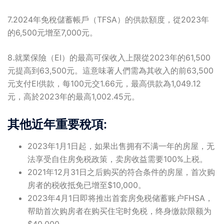
7.2024年免稅儲蓄帳戶（TFSA）的供款額度，從2023年
的6,500元增至7,000元。
8.就業保險（EI）的最高可保收入上限從2023年的61,500
元提高到63,500元。這意味著人們需為其收入的前63,500
元支付EI供款，每100元交1.66元，最高供款為1,049.12
元，高於2023年的最高1,002.45元。
其他近年重要稅項
:
2023年1月1日起，如果出售拥有不满一年的房屋，无
法享受自住房免税政策，卖房收益需要100%上税。
2021年12月31日之后购买的符合条件的房屋，首次购
房者的税收抵免已增至$10,000。
2023年4月1日即将推出首套房免税储蓄账户FHSA，
帮助首次购房者在购买住宅时免税，终身缴款限额为
$40,000。