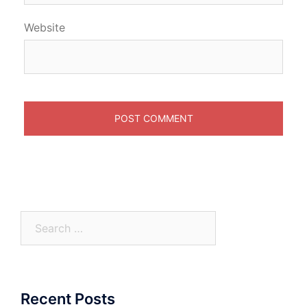
Website
Search
for:
Recent Posts