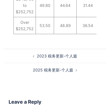
to
49.80
44.64
31.44
24.
$252,752
Over
53.50
48.89
36.54
26.
$252,752
Post
2023 税务更新-个人篇
navigation
2025 税务更新-个人篇
Leave a Reply